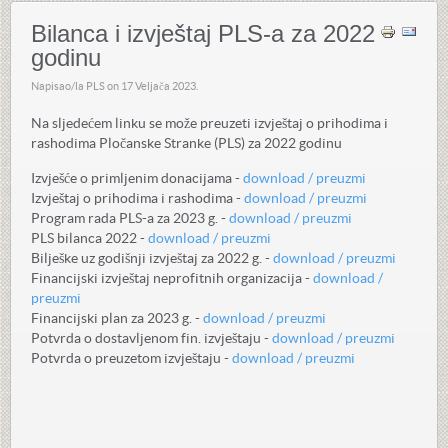
Bilanca i izvještaj PLS-a za 2022
godinu
Napisao/la PLS on
17 Veljača 2023
.
Na sljedećem linku se može preuzeti izvještaj o prihodima i
rashodima Pločanske Stranke (PLS) za 2022 godinu
Izvješće o primljenim donacijama -
download / preuzmi
Izvještaj o prihodima i rashodima -
download / preuzmi
Program rada PLS-a za 2023 g. -
download / preuzmi
PLS bilanca 2022 -
download / preuzmi
Bilješke uz godišnji izvještaj za 2022 g. -
download / preuzmi
Financijski izvještaj neprofitnih organizacija -
download /
preuzmi
Financijski plan za 2023 g. -
download / preuzmi
Potvrda o dostavljenom fin. izvještaju -
download / preuzmi
Potvrda o preuzetom izvještaju -
download / preuzmi