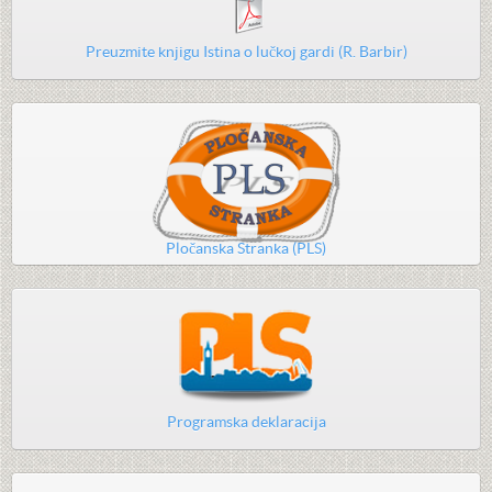
Preuzmite knjigu Istina o lučkoj gardi (R. Barbir)
Pločanska Stranka (PLS)
Programska deklaracija