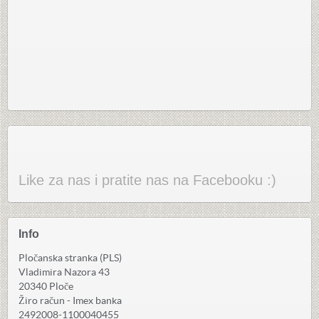
Like za nas i pratite nas na Facebooku :)
Info
Pločanska stranka (PLS)
Vladimira Nazora 43
20340 Ploče
Žiro račun - Imex banka
2492008-1100040455