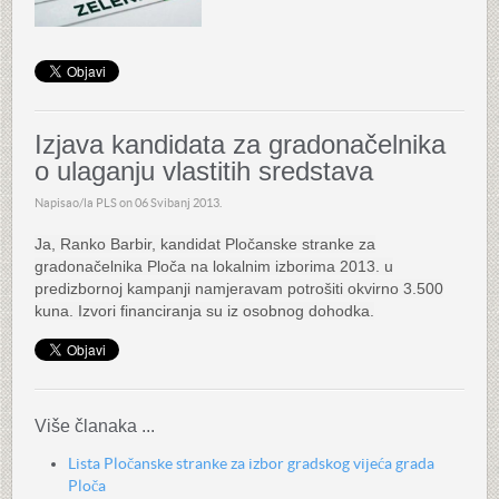
Izjava kandidata za gradonačelnika
o ulaganju vlastitih sredstava
Napisao/la PLS on
06 Svibanj 2013
.
Ja, Ranko Barbir, kandidat Pločanske stranke za
gradonačelnika Ploča na lokalnim izborima 2013. u
predizbornoj kampanji namjeravam potrošiti okvirno 3.500
kuna. Izvori financiranja su iz osobnog dohodka.
Više članaka ...
Lista Pločanske stranke za izbor gradskog vijeća grada
Ploča