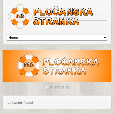
No tweets found.