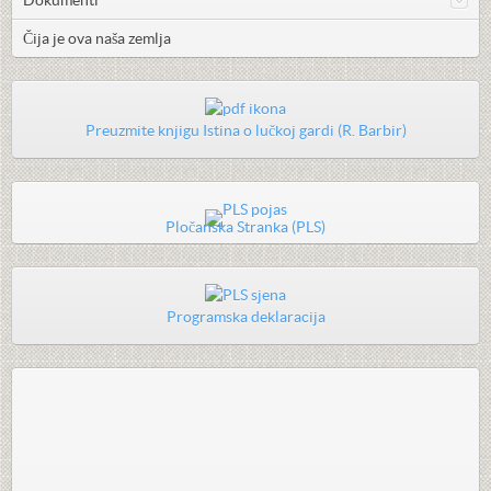
Dokumenti
Čija je ova naša zemlja
Preuzmite knjigu Istina o lučkoj gardi (R. Barbir)
Pločanska Stranka (PLS)
Programska deklaracija