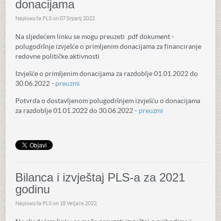
donacijama
Napisao/la PLS on
07 Srpanj 2022
.
Na sljedećem linku se mogu preuzeti .pdf dokument -
polugodišnje izvješće o primljenim donacijama za financiranje
redovne političke aktivnosti
Izvješće o primljenim donacijama za razdoblje 01.01.2022 do
30.06.2022 -
preuzmi
Potvrda o dostavljenom polugodišnjem izvješću o donacijama
za razdoblje 01.01.2022 do 30.06.2022 -
preuzmi
Bilanca i izvještaj PLS-a za 2021
godinu
Napisao/la PLS on
18 Veljača 2022
.