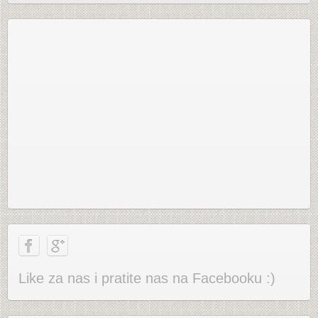
Like za nas i pratite nas na Facebooku :)