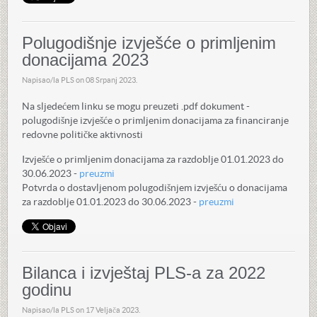
Polugodišnje izvješće o primljenim
donacijama 2023
Napisao/la PLS on
08 Srpanj 2023
.
Na sljedećem linku se mogu preuzeti .pdf dokument -
polugodišnje izvješće o primljenim donacijama za financiranje
redovne političke aktivnosti
Izvješće o primljenim donacijama za razdoblje 01.01.2023 do
30.06.2023 -
preuzmi
Potvrda o dostavljenom polugodišnjem izvješću o donacijama
za razdoblje 01.01.2023 do 30.06.2023 -
preuzmi
Bilanca i izvještaj PLS-a za 2022
godinu
Napisao/la PLS on
17 Veljača 2023
.